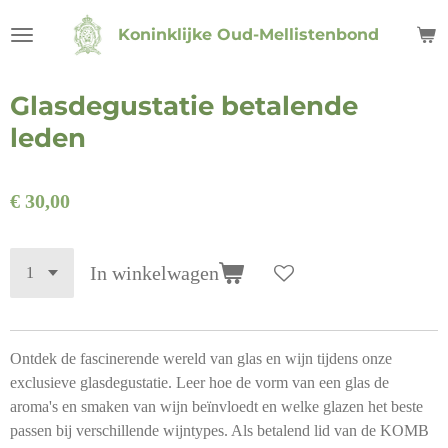
Ga
Koninklijke Oud-Mellistenbond
direct
naar
de
Glasdegustatie betalende
hoofdinhoud
leden
€ 30,00
In winkelwagen
Ontdek de fascinerende wereld van glas en wijn tijdens onze
exclusieve glasdegustatie. Leer hoe de vorm van een glas de
aroma's en smaken van wijn beïnvloedt en welke glazen het beste
passen bij verschillende wijntypes. Als betalend lid van de KOMB