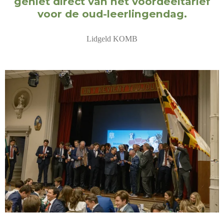
geniet direct van het voordeeltarief
voor de oud-leerlingendag.
Lidgeld KOMB