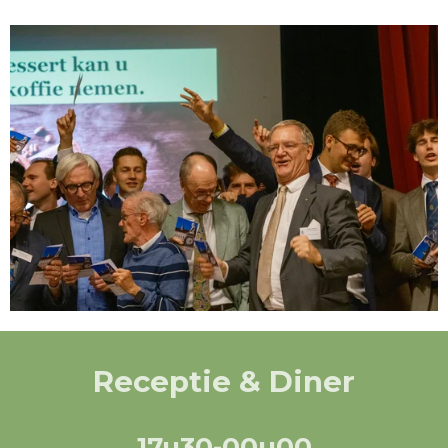
Receptie & Diner
17u30-00u00