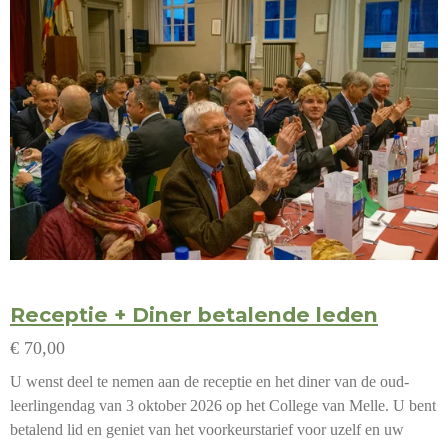
Receptie + Diner betalende leden
€ 70,00
U wenst deel te nemen aan de receptie en het diner van de oud-
leerlingendag van 3 oktober 2026 op het College van Melle. U bent
betalend lid en geniet van het voorkeurstarief voor uzelf en uw