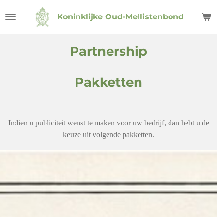
Ga
Koninklijke Oud-Mellistenbond
direct
naar
de
Partnership
hoofdinhoud
Pakketten
Indien u publiciteit wenst te maken voor uw bedrijf, dan hebt u de
keuze uit volgende pakketten.