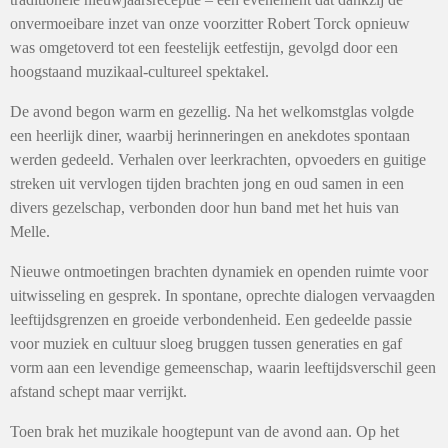
onvermoeibare inzet van onze voorzitter Robert Torck opnieuw
was omgetoverd tot een feestelijk eetfestijn, gevolgd door een
hoogstaand muzikaal-cultureel spektakel.
De avond begon warm en gezellig. Na het welkomstglas volgde
een heerlijk diner, waarbij herinneringen en anekdotes spontaan
werden gedeeld. Verhalen over leerkrachten, opvoeders en guitige
streken uit vervlogen tijden brachten jong en oud samen in een
divers gezelschap, verbonden door hun band met het huis van
Melle.
Nieuwe ontmoetingen brachten dynamiek en openden ruimte voor
uitwisseling en gesprek. In spontane, oprechte dialogen vervaagden
leeftijdsgrenzen en groeide verbondenheid. Een gedeelde passie
voor muziek en cultuur sloeg bruggen tussen generaties en gaf
vorm aan een levendige gemeenschap, waarin leeftijdsverschil geen
afstand schept maar verrijkt.
Toen brak het muzikale hoogtepunt van de avond aan. Op het