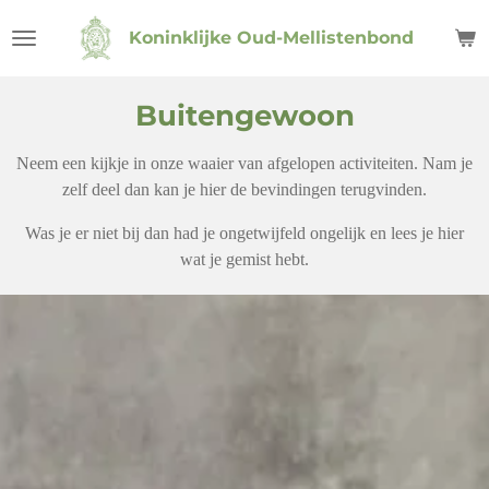
Ga
Koninklijke Oud-Mellistenbond
direct
naar
de
Buitengewoon
hoofdinhoud
Neem een kijkje in onze waaier van afgelopen activiteiten. Nam je
zelf deel dan kan je hier de bevindingen terugvinden.
Was je er niet bij dan had je ongetwijfeld ongelijk en lees je hier
wat je gemist hebt.