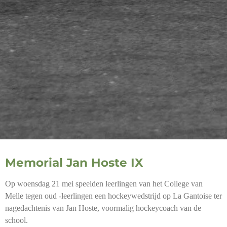
Memorial Jan Hoste IX
Op woensdag 21 mei speelden leerlingen van het College van
Melle tegen oud -leerlingen een hockeywedstrijd op La Gantoise ter
nagedachtenis van Jan Hoste, voormalig hockeycoach van de
school.